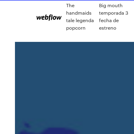
The
Big mouth
handmaids
temporada 3
tale legenda
fecha de
popcorn
estreno